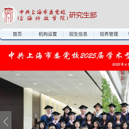
中共上海市委党校上海行政学院——研究生部
首页
机构设置
招生信息
培养管理