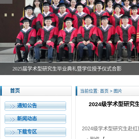
2025届MPA研究生毕业典礼暨学位授予仪式合影
首页
当前位置: 首页 > 图片
2024级学术型研
通知公告
新闻动态
2024级学术型研究生赴
下载专区