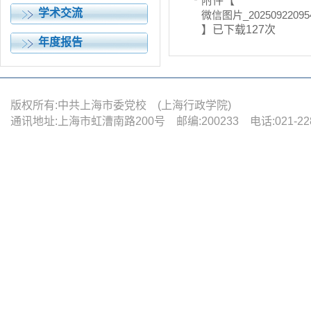
附件【
学术交流
微信图片_202509220954
】已下载
127
次
年度报告
版权所有:中共上海市委党校 (上海行政学院)
通讯地址:上海市虹漕南路200号 邮编:200233 电话:021-22880