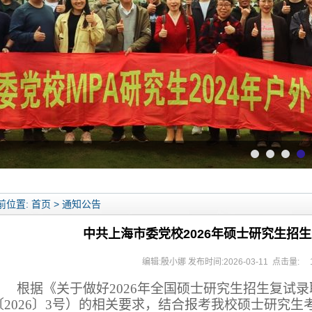
学位授予仪式
前位置: 首页 > 通知公告
中共上海市委党校2026年硕士研究生招
编辑:殷小娜 发布时间:2026-03-11 点击量:
根据《关于做好
2026
年全国硕士研究生招生复试录
〔
2026
〕
3
号）的相关要求，结合报考我校硕士研究生