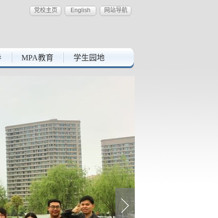
党校主页
English
网站导航
导
MPA教育
学生园地