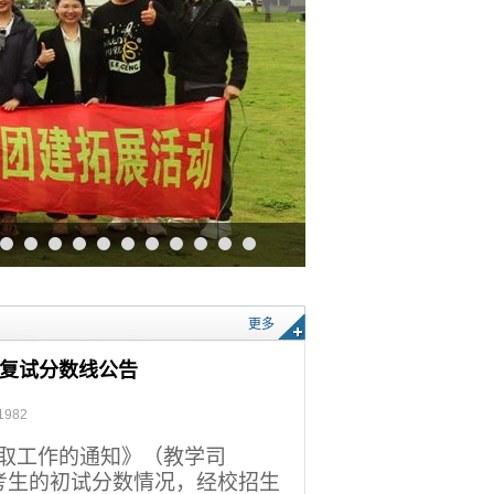
更多
生复试分数线公告
1982
取工作的通知》（教学司
考生的初试分数情况，经校招生