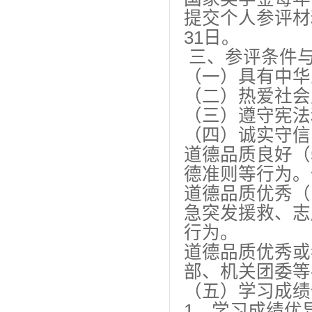
提交个人参评材料
31日。
三、参评条件
（一）具有中华
（二）热爱社会
（三）遵守宪法
（四）诚实守信
道德品质良好（
德准则等行为。
道德品质优秀（
急突发援救、志
行为。
道德品质优秀或
部、机关团委等
（五）学习成绩
1、学习成绩优