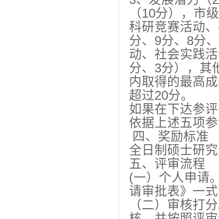
（10分），市
科研竞赛活动、
分、9分、8分
动、社会实践活
分、3分），其
内取得的最高成
超过20分。
如果在下达参评
依据上述五项参
四、奖励标准
全日制硕士研究
五、评审流程
(一）个人申请
请审批表》一式
（二）审核打分
核，并按照评审