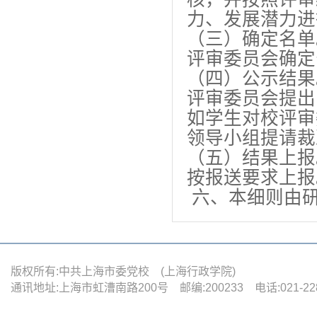
力、发展潜力进
（三）确定名单
评审委员会确定
（四）公示结果
评审委员会提出
如学生对校评审
领导小组提请裁
（五）结果上报
按报送要求上报
六、本细则由
版权所有:中共上海市委党校 (上海行政学院)
通讯地址:上海市虹漕南路200号 邮编:200233 电话:021-22880