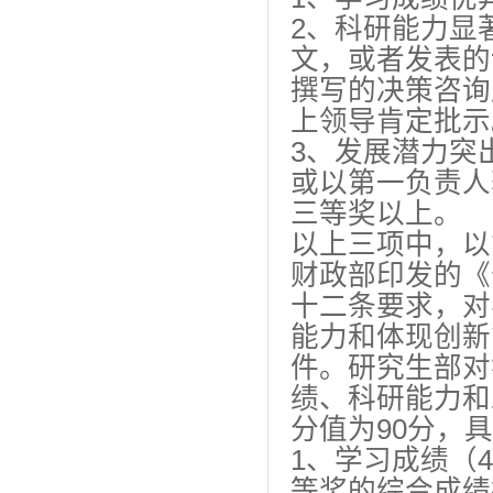
2、科研能力显
文，或者发表的
撰写的决策咨询
上领导肯定批示
3、发展潜力突
或以第一负责人
三等奖以上。
以上三项中，以
财政部印发的《
十二条要求，对
能力和体现创新
件。研究生部对
绩、科研能力和
分值为90分，
1、学习成绩（
等奖的综合成绩