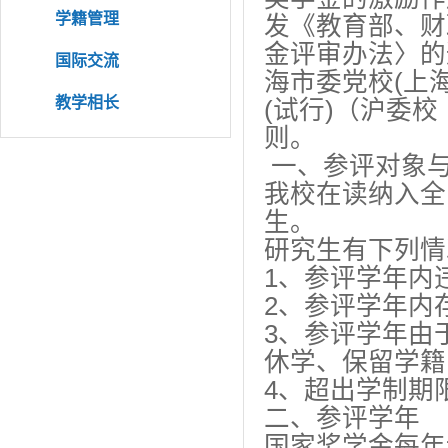
学籍管理
发《教育部、财
金评审办法〉的
国际交流
海市委党校(上
教学相长
(试行)（沪委校
则。
一、参评对象
我校在读纳入全
生。
研究生有下列情
1、参评学年内
2、参评学年内
3、参评学年由
休学、保留学籍
4、超出学制期
二、参评学年
国家奖学金每年评