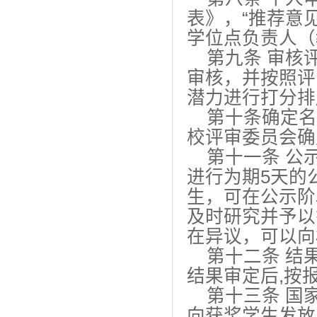
表》，“推荐意
学位点负责人（
第九条 审核
审核，并按照评
潜力进行打分排
第十条确定名
校评审委员会确
第十一条 公
进行为期5天的
生，可在公示阶
及时研究并予以
在异议，可以向
第十二条 结
结果审定后,按
第十三条 国
向获奖学生发放