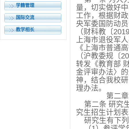
学籍管理
量，切实做好中
工作，根据财政
国际交流
央军委国防动员
教学相长
（财科教〔201
上海市退役军人
《上海市普通高
（沪教委规〔2
转发《教育部 
金评审办法〉的
神，结合我校研
理办法。
第二章
第二条 研究
究生招生计划表
研究生有下列
（1）参评学