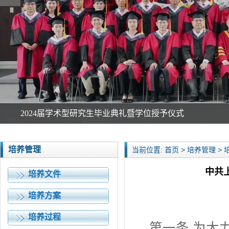
2024届学术型研究生毕业典礼暨学位授予仪式
培养管理
当前位置: 首页 > 培养管理 >
中共
培养文件
培养方案
培养过程
第一条 为大