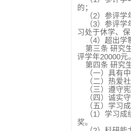
的；
（2）参评学
（3）参评学
习处于休学、保
（4）超出学
第三条 研究
评学年20000元
第四条 研究
（一）具有中
（二）热爱社
（三）遵守宪
（四）诚实守
（五）学习成
（1）学习成
奖。
（2）科研能力