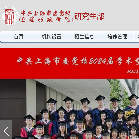
中共上海市委党校上海行政学院——研究生部
首页
机构设置
招生信息
培养管理