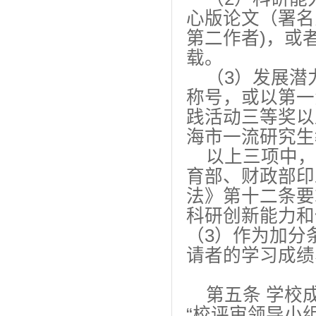
心版论文（署名
第二作者)，或
载。
（3）发展潜
称号，或以第一
践活动三等奖以
海市一流研究生
以上三项中，
育部、财政部印
法》第十二条要
科研创新能力和
（3）作为加分
请者的学习成绩
第五条 学校成
“校评审领导小