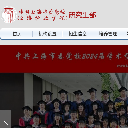
中共上海市委党校上海行政学院——研究生部
首页
机构设置
招生信息
培养管理