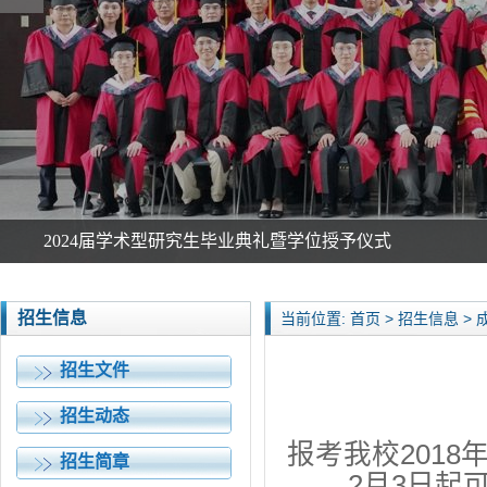
2024届学术型研究生毕业典礼暨学位授予仪式
招生信息
当前位置: 首页 > 招生信息 >
招生文件
招生动态
报考我校201
招生简章
2月3日起可