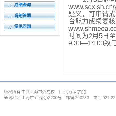
成绩查询
www.sdx.sh.cn/
疑义，可申请成
调剂管理
合能力成绩复核
常见问题
www.shmeea.c
时间为2月5日
9:30—14:00致
中
版权所有:中共上海市委党校 (上海行政学院)
通讯地址:上海市虹漕南路200号 邮编:200233 电话:021-22880